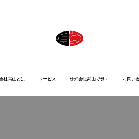
会社髙山とは
サービス
株式会社髙山で働く
お問い